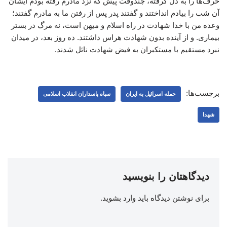
حرف‌ها را به دل گرفته، چندوقت پیش که نزد مادرم رفته بودم ایشان
آن شب را بیادم انداختند و گفتند پدر پس از رفتن ما به مادرم گفتند؛
وعده من با خدا شهادت در راه اسلام و میهن است، نه مرگ در بستر
بیماری. و از آینده بدون شهادت هراس داشتند. ده روز بعد، در میدان
نبرد مستقیم با مستکبران به فیض شهادت نائل شدند.
برچسب‌ها:
حمله اسرائیل به ایران
سپاه پاسداران انقلاب اسلامی
شهدا
دیدگاهتان را بنویسید
برای نوشتن دیدگاه باید
وارد بشوید
.