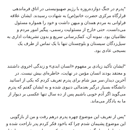
*پدرم در جنگ دوازده‌روزه با رژیم صهیونیستی در اتاق فرماندهی
قرارگاه مرکزی حضرت خاتم(ص) به شهادت رسیدند. ایشان علاقه‌
فراوانی به مردم همدان و میهن داشت و خود را همواره مسئول
می‌دانست. حتی خارج از مسئولیت رسمی، پیگیر امور مردم و
نظامیان بود. نمونه آن، کمک‌رسانی سریع و بدون تشریفات اداری به
سیل‌زدگان سیستان و بلوچستان تنها با یک تماس از طرف یک
بسیجی عادی بود.
*ایشان تأکید زیادی بر مفهوم «انسان ابدی» و زندگی اخروی داشتند
و معتقد بودند انسان مؤمن در نهایت، خاطره‌ای بیش نیست. در
آخرین دیدار،سر میز شام برای پدرم تعریف کردم که یکی از اساتید
دانشگاه بسیار درگیر بعدمالی دنیوی شده و به ایشان گفتم که پدرم
می‌گوید اگر آدم خوبی باشیم پس از ده سال تنها عکسی بر دیوار از
ما به یادگار می‌ماند.
*پس از تعریف این موضوع چهره پدرم درهم رفت و من از بازگویی
این موضوع پشیمان شدم چرا که باخود فکر کردم پدر ناراحت شده و