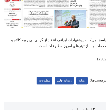
پاسخ امریکا به پیشنهادات ایرانف انتقاد از گرانی بی رویه کالاه و
خدمات و… از تیترهای امروز مطبوعات است.
17302
برچسب‌ها:
رسانه
روزنامه چاپی
مطبوعات