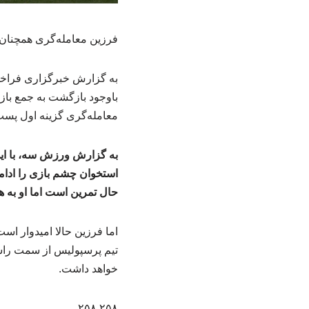
فرزین معامله‌گری همچنان 
به گزارش خبرگزاری فراخو
باوجود بازگشت به جمع باز
معامله‌گری گزینه اول پست
به گزارش ورزش سه، با این
استخوان چشم بازی را ادامه
حال تمرین است اما او به ه
اما فرزین حالا امیدوار اس
تیم پرسپولیس از سمت راست
خواهد داشت.
۲۵۸ ۲۵۸