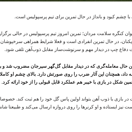
با چشم کبود و بانداژ در حال تمرین برای تیم پرسپولیس است.
ان کنگره سلامت مردان؛ تمرین امروز تیم پرسپولیس در حالی برگزار
یکنان، در حال تمرین انفرادی است و فعلا شرایط همراهی سرخپوشان را
 دفاع چپ در دیدار مهم و سرنوشت‌ساز مقابل ذوب‌آهن تلقی شود.
 حال معامله‌گری که در دیدار مقابل گل‌گهر سیرجان مضروب شد و با
 داد، همچنان این آثار ضرب را روی صورتش دارد. بالای چشم او کاملا کب
مین شکل در بازی با خیبر هم عملکرد قابل قبولی را از خود ارائه کرد.
ت در بازی با ذوب آهن بتواند اولین پاس گل خود را هم ثبت کند. خصوص
 نیز ایستاده و او کرنرها را روی دروازه ارسال می‌کند و طبیعتا ش