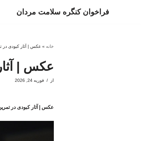
فراخوان کنگره سلامت مردان
پرش
به
محتوا
خانه
»
عکس | آثار کبودی در 
عکس | آثار
از
فوریه 24, 2026
عکس | آثار کبودی در تمری