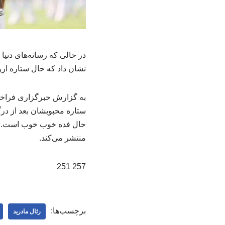
در حالی که رسانه‌های دنی
نشان داد که حال ستاره ار
به گزارش خبرگزاری فراخو
ستاره محبوبشان بعد از درگی
حال فده خوب خوب است. این
منتشر می‌کند.
257 251
برچسب‌ها:
رئال مادرید