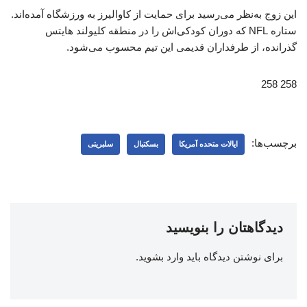
این زوج به‌نظر می‌رسید برای حمایت از کاوالیرز به ورزشگاه آمده‌اند.
ستاره NFL که دوران کودکی‌اش را در منطقه کلیولند هایتس
گذرانده، از طرفداران قدیمی این تیم محسوب می‌شود.
258 258
برچسب‌ها:
ایالات متحده آمریکا
بسکتبال
سلبریتی
دیدگاهتان را بنویسید
برای نوشتن دیدگاه باید
وارد بشوید
.