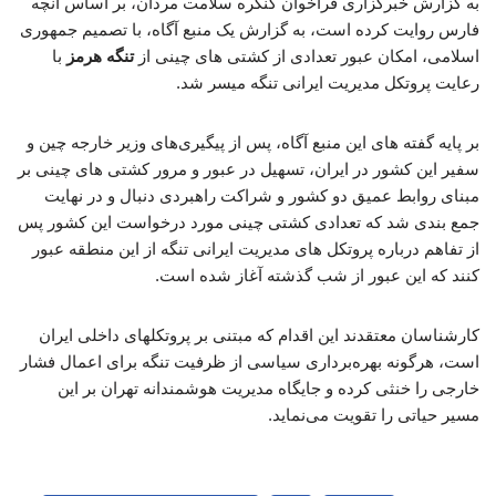
به گزارش خبرگزاری فراخوان کنگره سلامت مردان، بر اساس آنچه
فارس روایت کرده است، به گزارش یک منبع آگاه، با تصمیم جمهوری
اسلامی، امکان عبور تعدادی از کشتی های چینی از
تنگه هرمز
با
رعایت پروتکل مدیریت ایرانی تنگه میسر شد.
بر پایه گفته های این منبع آگاه، پس از پیگیری‌های وزیر خارجه چین و
سفیر این کشور در ایران، تسهیل در عبور و مرور کشتی های چینی بر
مبنای روابط عمیق دو کشور و شراکت راهبردی دنبال و در نهایت
جمع بندی شد که تعدادی کشتی چینی مورد درخواست این کشور پس
از تفاهم درباره پروتکل های مدیریت ایرانی تنگه از این منطقه عبور
کنند که این عبور از شب گذشته آغاز شده است.
کارشناسان معتقدند این اقدام که مبتنی بر پروتکلهای داخلی ایران
است، هرگونه بهره‌برداری سیاسی از ظرفیت تنگه برای اعمال فشار
خارجی را خنثی کرده و جایگاه مدیریت هوشمندانه تهران بر این
مسیر حیاتی را تقویت می‌نماید.