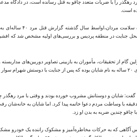
رهگذر را با ضربات متعدد چاقو به قتل رسانده است، در دادگاه مدعی 
ده است.
به گزارش فراخوان کنگره سلامت مر
محل جنایت در منطقه پردیس و بررسی‌های اولیه مشخص شد که افشین 
ین گام از تحقیقات، مأموران به بازبینی تصاویر دوربین‌های مداربسته 
و مشخص شد ضارب پسری ۲۰ ساله به نام شایان بوده که پس از جنایت با دوستش شهرام
 گفت: شایان و دوستانش مشروب خورده بودند و وقتی با مرد رهگذر 
دقیقه با وساطت مردم دعوا خاتمه پیدا کرد. اما شایان به خانه‌شان ر
 چاقو چندین ضربه به بدن او زد.
س آگاهی که به حرکات مخاطره‌آمیز و مشکوک راننده یک خودرو مشکو