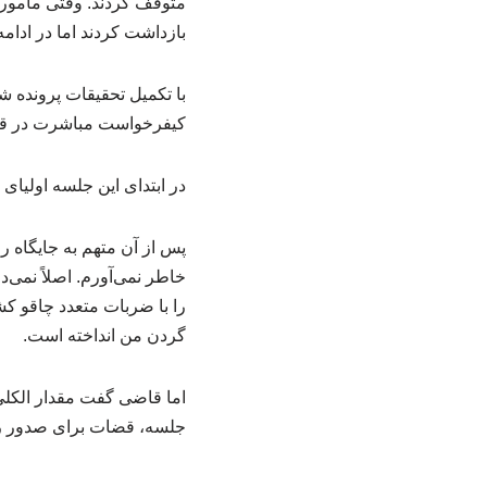
بازداشت کردند اما در اد
با تکمیل تحقیقات پرونده ش
کیفرخواست مباشرت در قتل عمدی به شعبه ۱۳ دادگاه
در ابتدای این جلسه اولیا
پس از آن متهم به جایگاه 
خاطر نمی‌آورم. اصلاً نمی‌
را با ضربات متعدد چاقو کشت
گردن من انداخته است.
اما قاضی گفت مقدار الکلی ک
جلسه، قضات برای صدور رأ