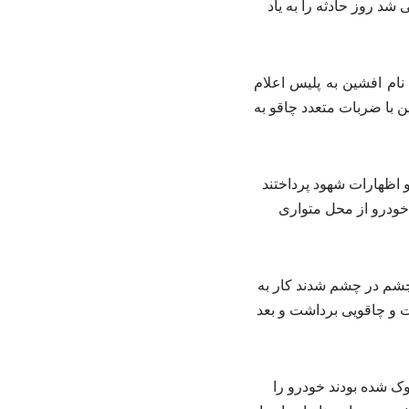
شد روز حادثه را به یاد
دان،اواسط سال گذشته گزارش قتل مرد ۴۰ ساله‌ای به نام افشین به پلیس اعلام
با ضربات متعدد چاقو به
و اظهارات شهود پرداختند
 سوار خودرو از محل متواری
چشم در چشم شدند کار به
فت و چاقویی برداشت و بعد
ک شده بودند خودرو را