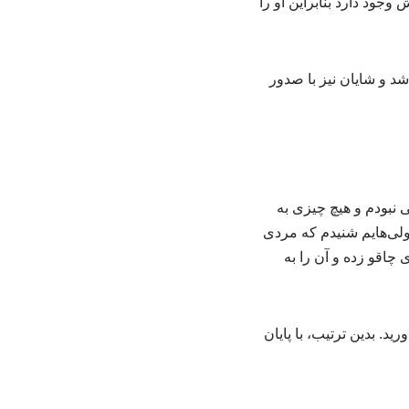
 مشخص شد ۶۹ میلی گرم الکل در بدنش وجود دارد بنابراین او را
د و شایان نیز با صدور
نبودم و هیچ چیزی به
ولی‌هایم شنیدم که مردی
 چاقو زده و آن را به
د. بدین ترتیب، با پایان