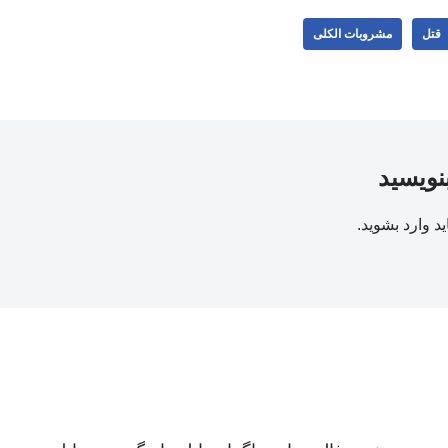
قتل
مشروبات الکلی
بنویسید
ید
وارد بشوید
.