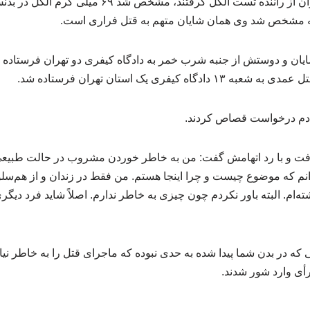
متوقف کردند. وقتی مأموران از راننده تست الکل گرفتند،
امه مشخص شد وی همان شایان متهم به قتل فراری است.
ایان و دوستش از جنبه شرب خمر به دادگاه کیفری دو تهران فرستاده ش
 کیفری یک استان تهران فرستاده شد.
ی دم درخواست قصاص کردند.
رفت و با رد اتهامش گفت: من به خاطر خوردن مشروب در حالت طبیعی 
دانم که موضوع چیست و چرا اینجا هستم. من فقط در زندان و از هم‌سل
ه‌ام. البته باور نکردم چون چیزی به خاطر ندارم. اصلاً شاید فرد دیگری
ه در بدن شما پیدا شده به حدی نبوده که ماجرای قتل را به خاطر نیاوری
ی وارد شور شدند.