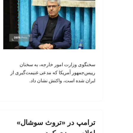
سخنگوی وزارت امور خارجه، به سخنان
رییس‌جمهور آمریکا که مدعی غنیمت‌گیری از
ایران شده است، واکنش نشان داد.
ترامپ در «تروث سوشال»