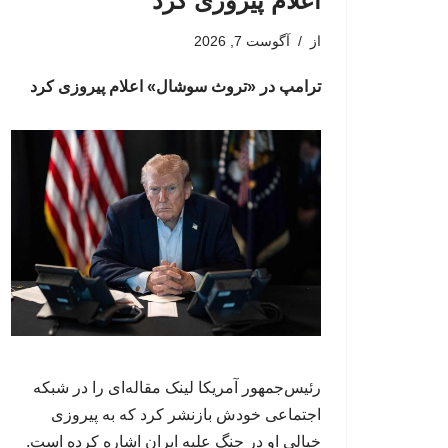
اعلام پیروزی کرد
از
آگوست 7, 2026
ترامپ در «تروث سوشال» اعلام پیروزی کرد
رئیس‌جمهور آمریکا لینک مقاله‌ای را در شبکه
اجتماعی خودش بازنشر کرد که به پیروزی
خیالی او در جنگ علیه ایران اشاره کرده است.