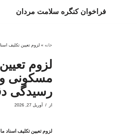
فراخوان کنگره سلامت مردان
پرش
به
محتوا
خانه
»
لزوم تعیین تکلیف اسنا
لزوم تعیین
مسکونی و 
رسیدگی دقیق
از
آوریل 27, 2026
لزوم تعیین تکلیف اسناد م