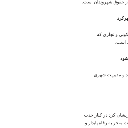
هرکرد
کونی و تجاری که
 است.
شود
د و مدیریت شهری
نشان کرد:در کنار جذب
 منجر به رفاه پایدار و