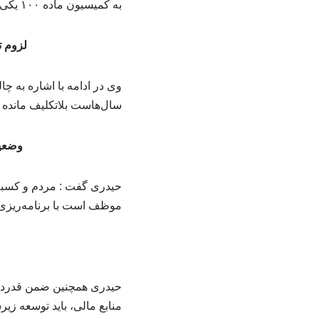
به کمیسیون ماده ۱۰۰ یکی از اولویت‌های مهم در راستای نظم‌بخشی به انضباط شهری و صیانت از حقوق شهروندان است.
لزوم ت
وی در ادامه با اشاره به 
سال‌هاست بلاتکلیف مانده
وضعی
حیدری گفت : مردم و کسبه
موظف است با برنامه‌ریزی 
حیدری همچنین ضمن قدردانی
منابع مالی، باید توسعه زیر