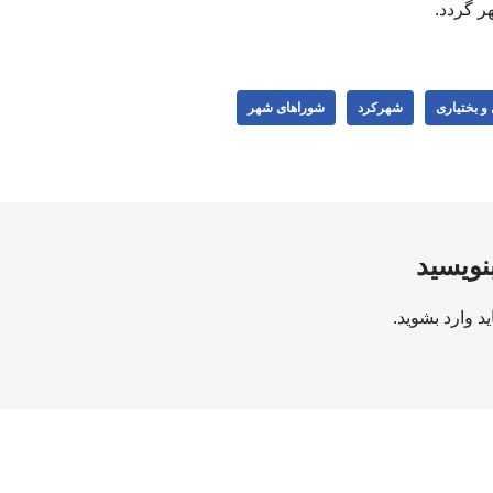
ر گردد.
و بختیاری
شهرکرد
شوراهای شهر
بنویسید
ید
وارد بشوید
.