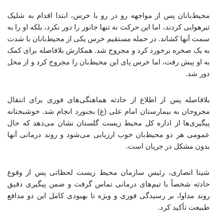
محیط‌بانان پس از مواجهه رو در رو با خرس، ابتدا اقدام به شلیک
تیرهوایی کردند، اما این حرکت نه تنها جانور را دور نکرد، بلکه او را به
سمت آنها کشاند. در حمله مستقیم خرس یکی از محیط‌بانان با شدت
به یک صخره برخورد کرد و مجروح شد. همکارش بلافاصله برای کمک
به او پیش رفت، اما خرس پای این محیط‌بان را مجروح کرد و از محل
دور شد.
بلافاصله پس از اطلاع از حادثه هماهنگی‌های فوری برای انتقال
مجروحان به بیمارستان امام علی (ع) بجنورد انجام شد. خوشبختانه
پیگیری‌ها از اداره کل محیط زیست گلستان نشان می‌دهد که حال
عمومی هر دو محیط‌بان خوب ارزیابی می‌شود و روند درمانی آنها
بدون مشکل در جریان است.
شینا انصاری، رئیس سازمان محیط زیست لحظاتی پس از وقوع
حادثه شخصاً با تیم‌های درمانی تماس گرفت و ضمن پیگیری دقیق
روند مداوا، بر رسیدگی فوری و ویژه تا بهبودی کامل این دو مدافع
طبیعت تأکید کرد.