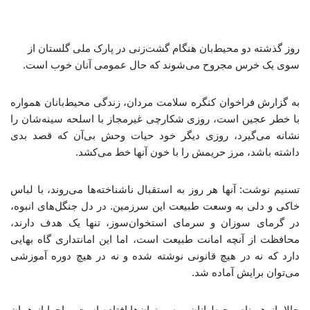
روز گذشته دو محیط‌بان هنگام گشت‌زنی در پارک ملی گلستان از
سوی یک خرس مجروح می‌شوند که حال عمومی آنان خوب است.
به گزارش فراخوان کنگره سلامت مردان، زندگی محیط‌بانان همواره
با خطر عجین است، روزی شکارچی غیرمجاز با اسلحه سینه‌شان را
نشانه می‌گیرد، روزی دیگر خود حیات وحش بی‌آن که قصد بدی
داشته باشد، مرز حریمش را با خون آنها خط می‌کشد.
تسنیم نوشت: آنها هر روز به استقبال ناشناخته‌ها می‌روند، با لباس
خاکی و دلی به وسعت طبیعت این سرزمین. در دل جنگل‌های انبوه،
در گرمای سوزان و سرمای استخوان‌سوز، تنها یک هدف دارند،
محافظت از آنچه امانت طبیعت است، اما این امانتداری گاه بهایی
دارد که نه در هیچ قانونی نوشته شده و نه در هیچ دوره آموزشی
می‌توان برایش آماده شد.
حالا باز هم نام محیط‌بانان بر سر زبان‌ها افتاده است، ماجرا از همان