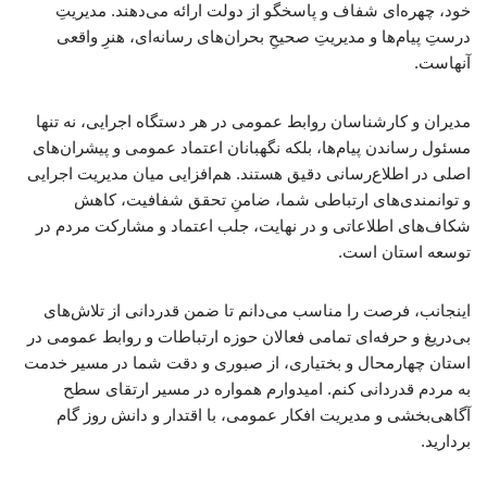
خود، چهره‌ای شفاف و پاسخگو از دولت ارائه می‌دهند. مدیریتِ
درستِ پیام‌ها و مدیریتِ صحیحِ بحران‌های رسانه‌ای، هنرِ واقعی
آنهاست.
مدیران و کارشناسان روابط عمومی در هر دستگاه اجرایی، نه تنها
مسئول رساندن پیام‌ها، بلکه نگهبانان اعتماد عمومی و پیشران‌های
اصلی در اطلاع‌رسانی دقیق هستند. هم‌افزایی میان مدیریت اجرایی
و توانمندی‌های ارتباطی شما، ضامنِ تحقق شفافیت، کاهش
شکاف‌های اطلاعاتی و در نهایت، جلب اعتماد و مشارکت مردم در
توسعه استان است.
اینجانب، فرصت را مناسب می‌دانم تا ضمن قدردانی از تلاش‌های
بی‌دریغ و حرفه‌ای تمامی فعالان حوزه ارتباطات و روابط عمومی در
استان چهارمحال و بختیاری، از صبوری و دقت شما در مسیر خدمت
به مردم قدردانی کنم. امیدوارم همواره در مسیر ارتقای سطح
آگاهی‌بخشی و مدیریت افکار عمومی، با اقتدار و دانش روز گام
بردارید.