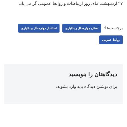
۲۷ اردیبهشت ماه، روز ارتباطات و روابط عمومی گرامی باد.
برچسب‌ها:
استان چهارمحال و بختیاری
استاندار چهارمحال و بختیاری
روابط عمومی
دیدگاهتان را بنویسید
برای نوشتن دیدگاه باید
وارد بشوید
.