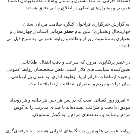
دستگاه اجرایی، نه تنها مسئول رساندن پیام‌ها، بلکه نگهبانان اعتماد
عمومی و پیشران‌های اصلی در اطلاع‌رسانی دقیق هستند
به گزارش خبرگزاری فراخوان کنگره سلامت مردان استان
چهارمحال وبختیاری ؛ متن پیام
جعفر مردانی
استاندار چهارمحال و
بختیاری به مناسبت روز ارتباطات و روابط عمومی به شرح ذیل می
باشد :
در عصر پرتکاپوی امروز، که سرعت و دقتِ انتقال اطلاعات،
تعیین‌کننده سیاست‌های کلان است، نقش متخصصان روابط عمومی
و حوزه ارتباطات، فراتر از یک وظیفه اداری، به عنوان پل ارتباطی
میان دولت و مردم و سفیران شفافیت ارتقا یافته است.
امروز روزِ کسانی است که در پسِ هر خبر، هر بیانیه و هر رویداد
موفق، با دقت و ظرافت ایستاده‌اند تا صدای مدیریت را به گوش
مردم برسانند و دغدغه‌های مردم را به گوش مسئولان.
روابط عمومی ها ویترینِ دستگاه‌های اجرایی هستند و با حرفه‌ای‌گری