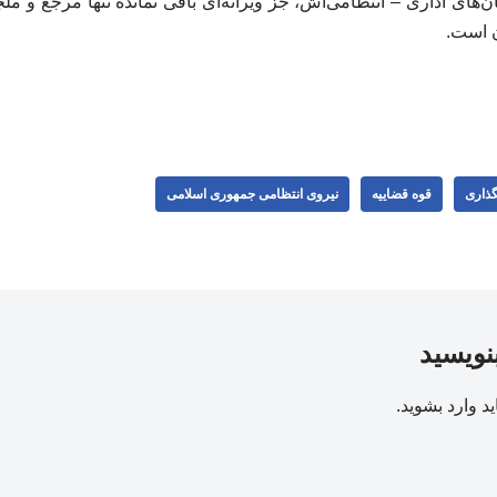
ن‌های اداری – انتظامی‌اش، جز ویرانه‌ای باقی نمانده تنها مرجع و م
ن است.
گذاری
قوه قضاییه
نیروی انتظامی جمهوری اسلامی
بنویسید
ید
وارد بشوید
.