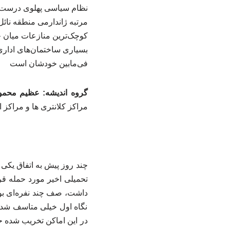
نظام سیاسی پهلوی درست در
مرتبه ژاندارمی منطقه نائل
کوچک‌ترین منازعات میان خو
بسیاری ساختمان‌های اداری 
فی‌مابین خودشان است
گروه اندیشه: عظیم محمود
مراکز کلانتری ها و مراکز ا
چند روز پیش به اتفاق یکی 
تحمیلی اخیر مورد حمله قر
داشت، صف چند نفره‌ای بود 
نگاه اول خیلی متاسف شدم 
در این اماکن تخریب شده ح