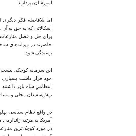
امورشان بپردازند.
اما بلافاصله فکر دیگری ا
اشکالاتی که به حق به آن 
برای حل و فصل منازعات‌ش
حاضرند در ویرانه‌های ساخ
رسیدگی شود.
این سرمایه کوچکی نیست؛ م
خود قرار داشت بسیاری ا
انتظامیِ شاه باور داشتند
ریش‌سفیدان محلی و مساجد
در واقع نظام سیاسی پهلو
آمریکا به مرتبه ژاندارمی 
در مورد کوچک‌ترین منازعا