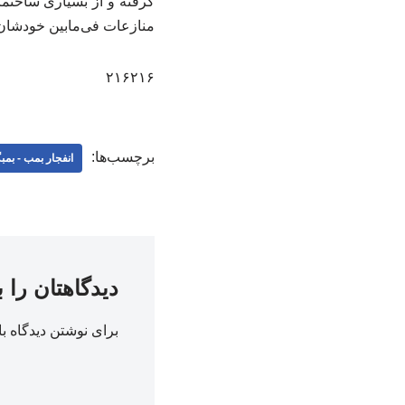
گرفته و از بسیاری ساختما
منازعات فی‌مابین خودشا
۲۱۶۲۱۶
برچسب‌ها:
انفجار بمب - بمب
دیدگاهتان را 
برای نوشتن دیدگاه با