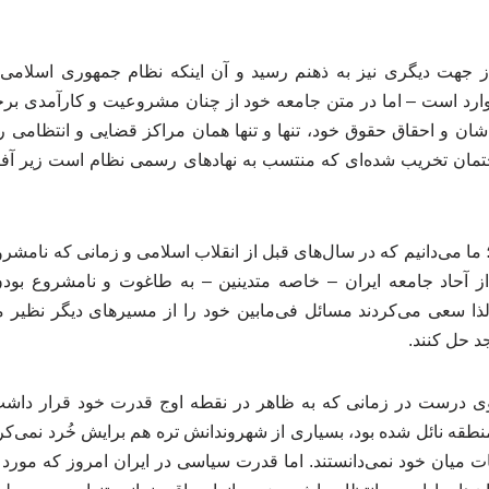
ز جهت دیگری نیز به ذهنم رسید و آن اینکه نظام جمهوری اسلامی ا
وارد است – اما در متن جامعه خود از چنان مشروعیت و کارآمدی‌ ب
ان و احقاق حقوق خود، تنها و تنها همان مراکز قضایی و انتظامی ر
تمان تخریب شده‌ای که منتسب به نهادهای رسمی نظام است زیر آفتا
ا می‌دانیم که در سال‌های قبل از انقلاب اسلامی و زمانی که نامش
ز آحاد جامعه ایران – خاصه متدینین – به طاغوت و نامشروع بود
 لذا سعی می‌کردند مسائل فی‌مابین خود را از مسیرهای دیگر نظیر م
 حل کنند.
ی درست در زمانی که به ظاهر در نقطه اوج قدرت خود قرار داشت
منطقه نائل شده بود، بسیاری از شهروندانش تره هم برایش خُرد نمی‌کر
ت میان خود نمی‌دانستند. اما قدرت سیاسی در ایران امروز که مورد 