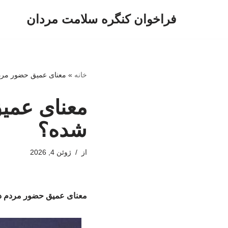
فراخوان کنگره سلامت مردان
پرش
به
محتوا
خانه
»
معنای عمیق حضور مردم
معنای عمیق
شده؟
از
ژوئن 4, 2026
معنای عمیق حضور مردم در