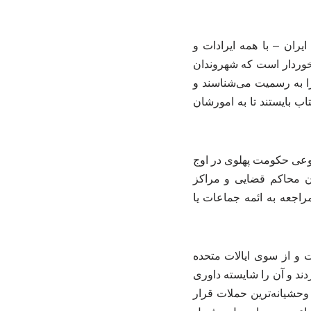
یران – با همه ایرادات و
رخوردار است که شهروندان
ا به رسمیت می‌شناسند و
ب بایستند تا به امورشان
روعی حکومت پهلوی در اوج
ن محاکم قضایی و مراکز
راجعه به ائمه جماعات یا
 و از سوی ایالات متحده
دند و آن را شایسته داوری
وحشیانه‌ترین حملات قرار