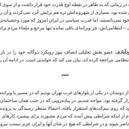
 زمانی که به ظاهر در نقطه اوج قدرت خود قرار داشت و از سوی ایا
 شده بود، بسیاری از شهروندانش تره هم برایش خُرد نمی‌کردند و آن ر
د نمی‌دانستند. اما قدرت سیاسی در ایران امروز که مورد وحشیانه‌تر
– انتظامی‌اش، جز ویرانه‌ای باقی نمانده تنها مرجع و ملجاء مردم ب
آبادی
، عضو بخش تحلیلی انصاف نیوز رویکرد دوگانه خود را در بار
نتظامی مراجعه کرده اند، بیان می کند که خواندنی است. در ادامه آن ر
****
از دوستان در یکی از بلوارهای غرب تهران بودیم که در مسیر با ویرانه‌
ار گرفته بود، مواجه شدیم. در پیاده‌رویی که در جنب همان ساختمان
که روی نیم‌کت‌های استقرار یافته، احتمالا منتظر رسیدگی به پرونده
از اینکه شرایطی پیش آمده که مردم مجبورند برای پیشبرد کارهای 
اضر شوند و در شرایطی که هیچ در شان آنها و ایران عزیز نیست نیروه