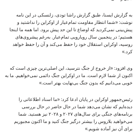
به گزارش ایسنا، طبق گزارش راشا تودی، زلنسکی در این نامه
نوشت: «شما انتظار مقاومت تمام‌عیار از اوکراین را نداشتید و
پیش‌بینی نمی‌کردید که اوضاع تا این حد پیش برود. اما همه ما اینجا
هستیم؛ در پنجمین سال رویارویی تمام‌عیار. به‌رغم پیشروی‌های
روسیه، اوکراین استقلال خود را حفظ می‌کند و آن را حفظ خواهد
کرد.»
وی افزود: «از خروج از جنگ نترسید، این اصلی‌ترین چیزی است که
اکنون از شما لازم است. ما در اوکراین جنگ دائمی نمی‌خواهیم. ما به
خوبی می‌دانیم که بدون جنگ بی‌نهایت بهتر است.»
رئیس‌جمهور اوکراین در پایان ادعا کرد: «ما اسناد اطلاعاتی را
دیده‌ایم که نشان می‌دهد شما در حال حاضر در حال بررسی
برنامه‌های جنگی برای سال‌های ۲۰۲۷ و ۲۰۲۸ نیز هستید. شما
می‌خواهید بلاروس را بیشتر درگیر جنگ کنید و ما اکنون مجبوریم
برای آن نیز آماده شویم.»