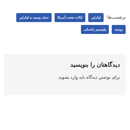
برچسب‌ها:
اوکراین
ایالات متحده آمریکا
حمله روسیه به اوکراین
روسیه
ولودیمیر زلنسکی
دیدگاهتان را بنویسید
برای نوشتن دیدگاه باید
وارد بشوید
.