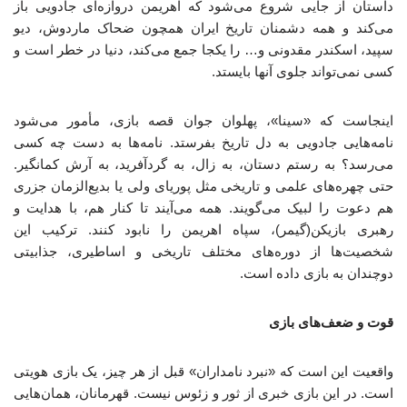
داستان از جایی شروع می‌شود که اهریمن دروازه‌ای جادویی باز
می‌کند و همه دشمنان تاریخ ایران همچون ضحاک ماردوش، دیو
سپید، اسکندر مقدونی و… را یکجا جمع می‌کند، دنیا در خطر است و
کسی نمی‌تواند جلوی آنها بایستد.
اینجاست که «سینا»، پهلوان جوان قصه بازی، مأمور می‌شود
نامه‌هایی جادویی به دل تاریخ بفرستد. نامه‌ها به دست چه کسی
می‌رسد؟ به رستم دستان، به زال، به گردآفرید، به آرش کمانگیر.
حتی چهره‌های علمی و تاریخی مثل پوریای ولی یا بدیع‌الزمان جزری
هم دعوت را لبیک می‌گویند. همه می‌آیند تا کنار هم، با هدایت و
رهبری بازیکن(گیمر)، سپاه اهریمن را نابود کنند. ترکیب این
شخصیت‌ها از دوره‌های مختلف تاریخی و اساطیری، جذابیتی
دوچندان به بازی داده است.
قوت و ضعف‌های بازی
واقعیت این است که «نبرد نامداران» قبل از هر چیز، یک بازی هویتی
است. در این بازی خبری از ثور و زئوس نیست. قهرمانان، همان‌هایی