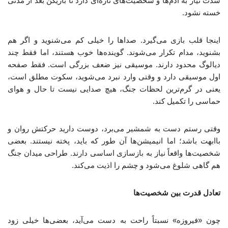
شدت نیاز به آدم‌ها و شخصیت‌های تازه‌ای دارد تا بازیکن بعد از مدتی
خسته نشود.
اینجا قلب بازی می‌گیرد. صداها را خیلی کم می‌شنوید و اگر هم
بشنوید، مدام تکرار می‌شوند. گوینده‌ها خوب هستند، اما فقط چند
دیالوگ محدود دارند. موسیقی نیز ضعف بزرگی است. فقط صفحه
اول موسیقی دارد و وقتی وارد نبرد می‌شوید، سکوت مطلق است،
یعنی در گرم‌ترین لحظات جنگ، هیچ صدایی نیست تا حال و هوای
حماسی را تکمیل کند.
وقتی رستم دست به شمشیر می‌برد، دوست دارید حرکتش روان و
باابهت باشد؛ اما انیمیشن‌ها آن طور که باید، پخته نیستند. بعضی
شخصیت‌ها واقعاً نیاز به بازسازی اساسی دارند. طراحی میدان جنگ
هم گاهی شلوغ می‌شود و چشم را اذیت می‌کند.
تعادل قدرت بین شخصیت‌ها
چون «فیروزه» نسبتاً راحت به دست می‌آید، بعضی‌ها خیلی زود