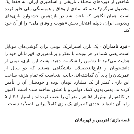
شاخص از دوره‌های مختلف تاریخی و اساطیری ایران، نه فقط یک
محصول سرگرم‌کننده، که نمادی از وفاق و همبستگی ملی خلق کرده
است. همان نگاهی که باعث شد در یازدهمین جشنواره بازی‌های
ویدیویی ایران، دیپلم افتخار بخش «هویت و وفاق ملی» را از آن خود
کند.
«نبرد نامداران»
یک بازی استراتژیک نوبتی برای گوشی‌های موبایل
است. یعنی شما در هر نوبت، با تفکر و برنامه‌ریزی، قهرمانان خود را
هدایت می‌کنید تا دشمن را شکست دهید. پشت این بازی، تیمی از
دانشجویان و فارغ‌التحصیلان دانشگاهی هستند که دو سال از
عمرشان را پای آن گذاشته‌اند. جالب اینجاست که تمام هزینه ساخت
این بازی، کمتر از یک میلیارد تومان بوده و خودشان آن را تأمین
کرده‌اند، یعنی بدون کمک دولتی و با عشق ساخته شده است. اکنون
در کافه‌بازار بیش از ۵۸ هزار نفر آن را نصب کرده‌اند و امتیاز ۴.۱ از ۵
را به آن داده‌اند. عددی که برای یک بازی کاملاً ایرانی، اصلاً بد نیست.
قصه بازی؛ اهریمن و قهرمانان