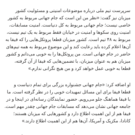
سرپرست تیم ملی درباره موضوعات امنیتی و مسئولیت کشور
میزبان نیز گفت: «نظر من این است که جام جهانی مربوط به کشور
خاصی نیست؛ جام جهانی مربوط به کل دنیاست. امنیت مسابقات،
امنیت روی سکوها و امنیت در خیابان فقط مربوط به یک تیم نیست،
مربوط به ۴۸ تیم است. کشور میزبان قطعا پروتکل‌هایی را که فیفا به
آن‌ها اعلام کرده باید رعایت کند و این موضوع مربوط به همه تیم‌های
حاضر در جام جهانی است. من پروتکل‌ها را به خوبی می‌دانم و کشور
میزبان هم به عنوان میزبان، با تضمین‌هایی که فیفا از آن گرفته،
قطعا به خوبی عمل خواهد کرد و من هیچ نگرانی ندارم.»
او اضافه کرد: «جام جهانی جشنواره بزرگی برای تمام دنیاست و
قطعا فیفا برای این مسائل تمهیدات خوبی را در نظر گرفته است. ما
با فیفا هماهنگ جلو می‌رویم. حضور نمایندگان رسانه‌ای در اینجا و در
جامعه جهانی نشان می‌دهد که مسابقات جام جهانی چقدر مهم است.
فیفا هم از این اهمیت اطلاع دارد و کشورهایی که میزبان هستند؛
کانادا، مکزیک و آمریکا، آن‌ها هم از این اهمیت اطلاع دارند.»