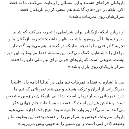
بازیکنان حرفه‌ای هستند و این مسائل را رعایت می‌کنند. ما نه فقط
الان، بلکه در دوره‌های گذشته هم سعی کردیم بازیکنان فقط
تمرکزشان روی تمرینات باشد.»
او درباره اینکه بازیکنان ایران شرایطی را تجربه می‌کنند که شاید
سایر تیم‌ها با آن روبه‌رو نباشند، اظهار داشت: «تجربه بازیکنان ما و
تجربه کادر فنی ما با توجه به اینکه در گذشته هم می‌شود گفت این
مراحل را داشته‌ایم، کمک می‌کند. این مسئله فقط مربوط به این دوره
نیست. طبیعی است که پلن‌های خوبی برای تیم ملی داریم تا فقط
تمرکز بازیکنان روی بازی باشد.»
نبی با اشاره به فضای تمرینات تیم ملی در آنتالیا ادامه داد: «اینجا
خبرنگارانی از ایران و ترکیه هستند و می‌بینند تمریناتی که تیم ما
دارد، تمریناتی بسیار نرمال است. شادابی بازیکنان در زمین مشخص
است و علتش هم این است که فقط به مسابقات جام جهانی فکر
می‌کنند. ما نمی‌گذاریم وارد حاشیه شوند. هیچ‌وقت اجازه نمی‌دهیم
بازیکن تمرینات خودش و تمرکزش را از دست بدهد. این وظیفه ما و
وظیفه کادر فنی است و این مسیر را به خوبی پیش می‌بریم.»