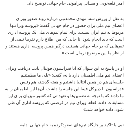
امیر قلعه‌نویی و مسائل پیرامونی جام جهانی توضیح داد.
به نقل از ورزش سه، مهدی محمدنبی درباره روند صدور ویزای
اعضای تیم ملی برای حضور در جام جهانی گفت: «پروسه ویزا تنها
مربوط به تیم ایران نیست. برای تمام تیم‌های ملی یک پروسه اداری
است که باید انجام شود. تا جایی که من اطلاع دارم تقریبا نیمی از
تیم‌هایی که در جام جهانی هستند، درگیر همین پروسه اداری هستند و
از نظر ما این موضوع نرمال است.»
او در پاسخ به این سوال که آیا فدراسیون فوتبال بابت دریافت ویزای
اعضای تیم ملی اطمینان دارد یا نه، گفت: «بله، ما مطمئنیم.
جلسه‌ای هم در همین آنتالیا داشتیم و هفته گذشته هم رئیس
فدراسیون با دبیرکل فیفا این جلسه را داشت. آن‌ها این اطمینان را به
ما دادند که با توجه به تضمین‌ها و تعهداتی که کشور میزبان برای این
مسابقات داده، قطعا ویزای تیم در فرصتی که پروسه اداری آن طی
شود، داده خواهد شد.»
نبی با تاکید بر جایگاه تیم‌های صعودکرده به جام جهانی ادامه