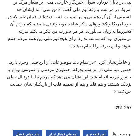
نبی در پایان درباره سوال خبرنگار خارجی مبنی بر شعار مرگ بر
آمریکا در مراسم بدرقه تیم ملی گفت: «من نمی‌دانم ایشان چه
قسمتی از آن گردهمایی و مراسم بدرقه را دیده‌اند. همان‌طور که در
خود آمریکا و کشورهای دیگر شاهد موضوعاتی هستیم که مردم آن
کشورها به زبان می‌آورند، در هر صورت من فکر می‌کنم بدرقه
بی‌نظیری بود که سابقه ندارد برای هیچ تیم ملی این همه مردم جمع
شوند و این بدرقه را انجام بدهند.»
او خاطرنشان کرد: «در تمام دنیا موضوعاتی از این قبیل وجود دارد.
حضور تیم ملی در مراسم بدرقه، حضوری مردمی و عمومی بود و با
حضور مردم انجام شد. این نشان می‌دهد که مردم ما با فوتبال خیلی
نزدیک هستند و هم قلبا و هم از صمیم قلب از بازیکنان‌شان حمایت
می‌کنند.»
257 251
برچسب‌ها:
امیر قلعه نویی
تیم ملی فوتبال ایران
جام جهانی فوتبال