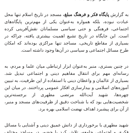
به گزارش
پایگاه فکر و فرهنگ مبلغ،
مسجد در تاریخ اسلام تنها محل
عبادت نبوده، بلکه همواره به‌عنوان یکی از مهم‌ترین پایگاه‌های
اجتماعی، فرهنگی و حتی سیاسی مسلمانان نقش‌آفرینی کرده
است. این جایگاه در تاریخ تشیع اهمیت بیشتری یافته، چراکه در
بسیاری از مقاطع تاریخی، مساجد تنها مراکزی بوده‌اند که امکان
طرح مسائل اجتماعی و سیاسی در آن‌ها وجود داشته است.
در چنین بستری، منبر به‌عنوان ابزار ارتباطی میان علما و مردم، به
رسانه‌ای مهم برای انتقال مفاهیم دینی و اجتماعی تبدیل شد.
بسیاری از عالمان و واعظان دینی با استفاده از این ظرفیت، به تبیین
آموزه‌های اسلامی و بیدارسازی افکار عمومی پرداختند. در میان این
چهره‌ها، شهید آیت‌الله مرتضی مطهری از برجسته‌ترین
شخصیت‌هایی بود که با شناخت دقیق از ظرفیت‌های مسجد و منبر،
از آن برای پیشبرد اهداف نهضت اسلامی بهره برد.
شهید مطهری با برخورداری از دانش عمیق دینی و آشنایی با مسائل
فکری و اجتماعی جامعه، تلاش کرد با حضور در مساجد مختلف