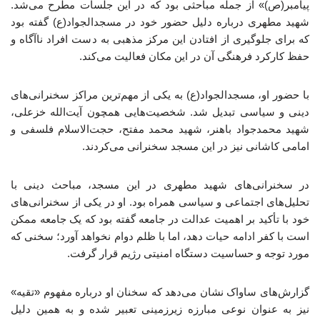
پیامبر(ص)» از جمله مباحثی بود که در این جلسات مطرح می‌شد.
شهید مطهری درباره دلیل حضور خود در مسجدالجواد(ع) گفته بود
که برای جلوگیری از افتادن این مرکز مذهبی به دست افراد ناآگاه و
حفظ کارکرد فرهنگی آن در این مکان فعالیت می‌کند.
با حضور او، مسجدالجواد(ع) به یکی از مهم‌ترین مراکز سخنرانی‌های
دینی و سیاسی تبدیل شد. شخصیت‌هایی همچون آیت‌الله خزعلی،
شهید محمدجواد باهنر، شهید محمد مفتح، حجت‌الاسلام فلسفی و
امامی کاشانی نیز در این مسجد سخنرانی می‌کردند.
در سخنرانی‌های شهید مطهری در این مسجد، مباحث دینی با
تحلیل‌های اجتماعی و سیاسی همراه بود. او در یکی از سخنرانی‌های
خود با تأکید بر اهمیت عدالت در جامعه گفته بود که یک جامعه ممکن
است با کفر ادامه حیات دهد، اما با ظلم دوام نخواهد آورد؛ سخنی که
مورد توجه و حساسیت دستگاه امنیتی رژیم قرار گرفت.
گزارش‌های ساواک نشان می‌دهد که سخنان او درباره مفهوم «تقیه»
نیز به عنوان نوعی مبارزه زیرزمینی تعبیر شده و به همین دلیل