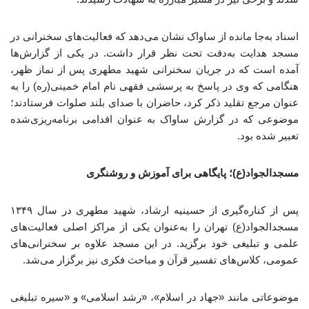
اسناد به‌جا مانده از ساواک نشان می‌دهد که فعالیت‌های سخنرانی در
مسجد هدایت به‌دقت تحت نظر قرار داشت. در یکی از گزارش‌ها
آمده است که در جریان سخنرانی شهید مطهری پس از نماز ظهر،
هنگامی که وی در پاسخ به پرسشی فقهی نام امام خمینی(ره) را به
عنوان مرجع تقلید ذکر کرد، حاضران با صدای بلند صلوات فرستادند؛
موضوعی که در گزارش ساواک به عنوان اقدامی برنامه‌ریزی‌شده
تعبیر شده بود.
مسجدالجواد(ع)؛ پایگاهی برای آموزش و روشنگری
پس از کناره‌گیری از حسینیه ارشاد، شهید مطهری در سال ۱۳۴۹
مسجدالجواد(ع) تهران را به‌عنوان یکی از مراکز اصلی فعالیت‌های
علمی و تبلیغی خود برگزید. در این مسجد علاوه بر سخنرانی‌های
عمومی، کلاس‌های تفسیر قرآن و مباحث فکری نیز برگزار می‌شد.
موضوعاتی مانند «جهاد در اسلام»، «رشد اسلامی» و «سیره تبلیغی