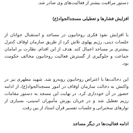
دستور مراقبت بیشتر از فعالیت‌های وی صادر شد.
افزایش فشارها و تعطیلی مسجدالجواد(ع)
با افزایش نفوذ فکری روحانیون در مساجد و استقبال جوانان از
جلسات دینی، رژیم پهلوی تلاش کرد از طریق سازمان اوقاف کنترل
بیشتری بر مساجد اعمال کند. هدف از این اقدام، نظارت بر امامان
جماعت و جلوگیری از گسترش فعالیت روحانیون مخالف حکومت
بود.
این دخالت‌ها با اعتراض روحانیون روبه‌رو شد. شهید مطهری نیز در
واکنش به دخالت سازمان اوقاف در امور مسجدالجواد(ع)، از ادامه
حضور در آن خودداری کرد. در نهایت این مسجد به دستور مقامات
رژیم تعطیل شد و در جریان یورش مأموران امنیتی، بسیاری از
نوارهای سخنرانی و جلسات تفسیر قرآن استاد از بین رفت.
ادامه فعالیت‌ها در دیگر مساجد