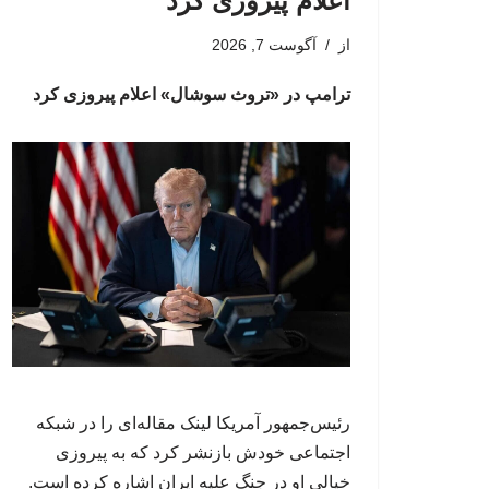
اعلام پیروزی کرد
از
آگوست 7, 2026
ترامپ در «تروث سوشال» اعلام پیروزی کرد
رئیس‌جمهور آمریکا لینک مقاله‌ای را در شبکه
اجتماعی خودش بازنشر کرد که به پیروزی
خیالی او در جنگ علیه ایران اشاره کرده است.