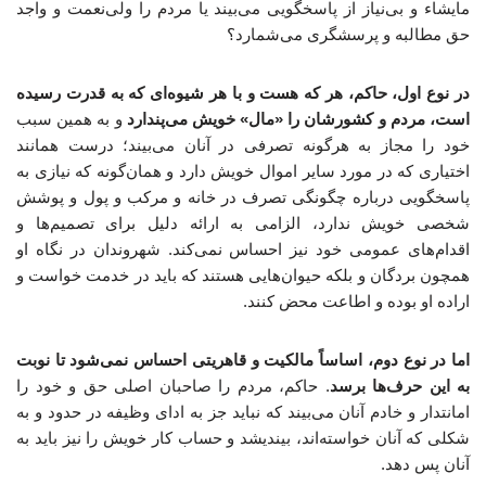
مایشاء و بی‌نیاز از پاسخگویی می‌بیند یا مردم را ولی‌نعمت و واجد
حق مطالبه و پرسشگری می‌شمارد؟
در نوع اول، حاکم، هر که هست و با هر شیوه‌ای که به قدرت رسیده
است، مردم و کشورشان را «مال» خویش می‌پندارد
و به همین سبب
خود را مجاز به هرگونه تصرفی در آنان می‌بیند؛ درست همانند
اختیاری که در مورد سایر اموال خویش دارد و همان‌گونه که نیازی به
پاسخگویی درباره چگونگی تصرف در خانه و مرکب و پول و پوشش
شخصی خویش ندارد، الزامی به ارائه دلیل برای تصمیم‌ها و
اقدام‌های عمومی خود نیز احساس نمی‌کند. شهروندان در نگاه او
همچون بردگان و بلکه حیوان‌هایی هستند که باید در خدمت خواست و
اراده او بوده و اطاعت محض کنند.
اما در نوع دوم، اساساً مالکیت و قاهریتی احساس نمی‌شود تا نوبت
به این حرف‌ها برسد
. حاکم، مردم را صاحبان اصلی حق و خود را
امانتدار و خادم آنان می‌بیند که نباید جز به ادای وظیفه در حدود و به
شکلی که آنان خواسته‌اند، بیندیشد و حساب کار خویش را نیز باید به
آنان پس دهد.