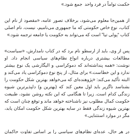
حکمت تواماً در فرد واحد جمع شود.»
از همین‌جا معلوم می‌شود، برخلاف تصور عامه، «مقصود از نام این
کتاب، نوع خاص حکومتی که ما جمهوری می‌نامیم، نیست. نام اصلی
کتاب “پولی تیا” است که می‌تواند به حکومت یا جامعه ترجمه شود.»
پس از وی، باید از ارسطو نام برد که در کتاب نامدارش، «سیاست»
مطالعات بیشتری درباره انواع نظام‌های سیاسی انجام داد. او
نوشت: «همه پنداشته‌اند که دموکراسی و الیگارشی یک نوع بیشتر
ندارد و این خطاست.» برای مثال، از پنج نوع دموکراسی یاد می‌کند و
البته تأکید می‌کند: «پژوهنده‌ای که می‌خواهد بهترین شکل حکومت را
بشناسد ناگزیر باید اول معین کند که (بهترین و) دلپذیرترین شیوه
زندگی کدام است. زیرا تا هنگامی که این نکته روشن نشود، طبیعت
حکومت کمال مطلوب نیز ناشناخته خواهد ماند و توقع چنان است که
بهترین شیوه زندگی فقط در سایه بهترین شکل حکومت امکان یابد،
مگر در موارد استثنایی.»
در هر حال، عده‌ای نظام‌های سیاسی را بر اساس تفاوت حاکمان