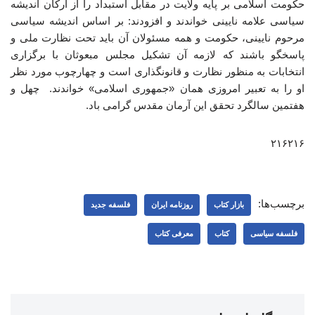
حکومت اسلامی بر پایه ولایت در مقابل استبداد را از ارکان اندیشه
سیاسی علامه نایینی خواندند و افزودند: بر اساس اندیشه سیاسی
مرحوم نایینی، حکومت و همه مسئولان آن باید تحت نظارت ملی و
پاسخگو باشند که لازمه آن تشکیل مجلس مبعوثان با برگزاری
انتخابات به منظور نظارت و قانونگذاری است و چهارچوب مورد نظر
او را به تعبیر امروزی همان «جمهوری اسلامی» خواندند. چهل و
هفتمین سالگرد تحقق این آرمان مقدس گرامی باد.
۲۱۶۲۱۶
برچسب‌ها:
بازار کتاب
روزنامه ایران
فلسفه جدید
فلسفه سیاسی
کتاب
معرفی کتاب