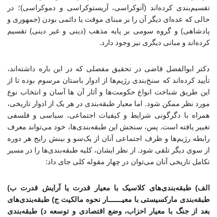
تقسیم‌بندی کرده‌اند (آتوکراسی، آریستوکراسی و دموکراسی)؛ در
حالی که عده‌ای دیگر آن را بر مبنای موقت یا دائمی بودن (جمهوری و
پادشاهی) و گروه سومی بر پایه مذهب (دینی و غیر دینی) تقسیم
کرده‌اند و مبانی دیگری نیز وجود دارد.
دکتر ابوالفضل قاضی در تحقیق مفصلی که در این باره داشته‌اند،
تأیید کرده‌اند که سنخ‌بندی رژیم‌ها از ادوار باستان مرسوم بوده تا از
این طریق شناخت انواع حکومت‌ها و آثار آن ها آسان و انتخاب نوع
مورد نظر ممکن شود. اما معیار طبقه‌بندی در هر یک از ادوار تاریخی،
همراه با دگرگونی شرایط و کیفیات اجتماعی، سیاسی و فلسفی
تغییر یافته است. پس، سنجش این طبقه‌بندی‌ها، خود می‌تواند معرف
رابطه رژیم‌ها و ظرف اجتماعی آنان از یک‌سو و بینش رایج هر دوره
از سوی دیگر تلقی شود. از نظر ایشان، کلیه طبقه‌بندی‌ها را در مسیر
تکامل تاریخی آنان می‌توان در چهار مقوله کلی جای داد:
الف) طبقه‌بندی‌های کلاسیک با معیار قدرت یا آرایش قدرت ب)
طبقه‌بندی مارکسیستی با معیـــــــار نحوه مالکیت ج) طبقه‌بندی‌های
بعد از جنگ با معیار احزاب، وضع اقتصادی و توسعه د) طبقه‌بندی