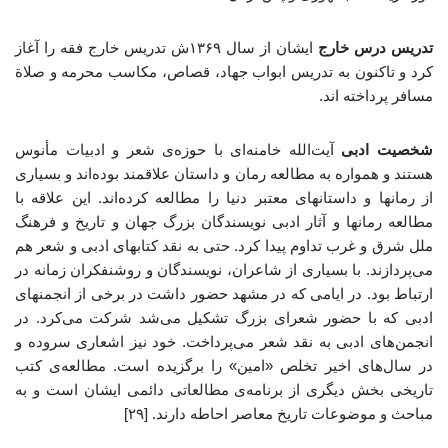
تدریس درس خارج
ایشان از سال ۱۳۶۹ش تدریس خارج فقه را آغاز
کرد و تاکنون به تدریس ابواب جهاد، قصاص، مکاسب محرمه و صلاة
مسافر پرداخته اند.
شخصیت ادبی
آیت‌الله خامنه‌ای با حوزه‌ی شعر و ادبیات مأنوس
هستند و همواره به مطالعه رمان‌ و داستان علاقمند بوده‌اند و بسیاری
از رمانها و داستانهای معتبر دنیا را مطالعه کرده‌اند. این علاقه با
مطالعه رمانها و آثار ادبی نویسندگان بزرگ جهان و تاریخ و فرهنگ
ملل شرق و غرب تداوم پیدا کرد. حتی به نقد کتابهای ادبی و شعر هم
می‌پردازند. با بسیاری از شاعران، نویسندگان و روشنفکران زمانه در
ارتباط بود. در ایامی که در مشهد حضور داشت در برخی از انجمنهای
ادبی که با حضور شعرای بزرگ تشکیل می‌شد شرکت می‌کرد. در
انجمن‌های ادبی به نقد شعر می‌پرداخت. خود نیز اشعاری سروده و
در سال‌های اخیر تخلص «امین» را برگزیده است. مطالعه‌ی کتب
تاریخی بخش دیگری از برنامه‌ی مطالعاتی دائمی ایشان است و به
مباحث و موضوعات تاریخ معاصر احاطه دارند. [۲۹]