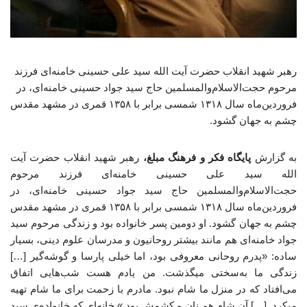
رهبر شهید انقلاب حضرت آیت الله سید علی حسینی خامنه‌ای فرزند
مرحوم حجت‌الاسلام‌والمسلمین حاج سید جواد حسینی خامنه‌ای، در
فروردین‌ماه سال ۱۳۱۸ شمسی برابر با ۱۳۵۸ قمری در مشهد مقدس
چشم به جهان گشود.
به گزارش
پایگاه فکر و فرهنگ مبلغ،
رهبر شهید انقلاب حضرت آیت
الله سید علی حسینی خامنه‌ای فرزند مرحوم
حجت‌الاسلام‌والمسلمین حاج سید جواد حسینی خامنه‌ای، در
فروردین‌ماه سال ۱۳۱۸ شمسی برابر با ۱۳۵۸ قمری در مشهد مقدس
چشم به جهان گشود. او دومین پسر خانواده بود و زندگی مرحوم سید
جواد خامنه‌ای هم مانند بیشتر روحانیون و مدرسان علوم دینی، بسیار
ساده: «پدرم روحانی معروفی بود، اما خیلی پارسا و گوشه‌گیر […]
زندگی ما به‌سختی میگذشت. من یادم هست شب‌هایی اتفاق
می‌افتاد که در منزل ما شام نبود. مادرم با زحمت برای ما شام تهیه
میکرد. […] آن شام هم نان و کشمش بود.» خانه‌ای که خانواده‌ی سید