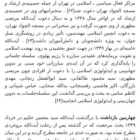
مراکز فعال سیاسی ـ اسلامی در تهران از جمله حسینیه‌ی ارشاد و
مسجد الجواد تهران دعوت شد[۶۲] . سخنرانیهای وی در حسینیه‌ی
ارشاد که در اواخر سال ۱۳۴۸ و به دنبال دعوت آیت‌الله مرتضی
مطهری از وی صورت گرفت و نیز سخنرانی در مسجد الجواد تهران،
به دعوت انجمن اسلامی مهندسین، تأثیر زیادی در روشنگری نسل
جوان، به ویژه دانشجویان و دانش‌آموزان داشت[۶۳] . آیت‌الله
خامنه‌ای در بهار ۱۳۴۹ در جهت عمق بخشیدن به روند نهضت اسلامی
و تقویت بن‌مایه‌های عقیدتی مبارزه با رژیم پهلوی، سلسله جلساتی
را پایه‌گذاری کرد که در آن ایده‌ی مبارزاتی خود مبنی بر تدوین
جهانبینی و ایدئولوژی اسلامی را با دعوت از افرادی چون مرتضی
مطهری، سید محمود طالقانی، سید ابوالفضل زنجانی، مهدی
بازرگان، اکبر هاشمی رفسنجانی، یدالله سحابی، عباس شیبانی و
کاظم سامی به بحث و بررسی گذاشت. این سلسله‌جلسات به تدوین
جهان‌بینی و ایدئولوژی اسلامی انجامید[۶۴] .
چهارمین بازداشت
با درگذشت آیت‌الله سید محسن حکیم در خرداد
۱۳۴۹ بحث مرجعیت که در گذشته پس از رحلت آیت‌الله بروجردی
مطرح شده بود، به صورت جدی در جامعه مطرح گردید و در این میان
آیت‌الله خامنه‌ای ضمن گرامی‌داشت مقام فقهی و علمی آیت‌الله