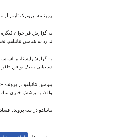
روزنامه نیویورک ‌تایمز از 
به گزارش فراخوان کنگره 
ندارد به بنیامین نتانیاهو، 
به گزارش ایسنا، بر اساس 
دستیابی به یک توافق «اقرار 
واللا، به پوشش خبری منا
نتانیاهو در سه پرونده فسا
برچسب‌ها: