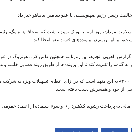
مخالفت رئیس رژیم صهیونیستی با عفو بنیامین نتانیاهو خبر داد.
سلامت مردان، روزنامه نیویورک تایمز نوشت که اسحاق هرتزوگ، رئ
نخست‌وزیر این رژیم در پرونده‌های فساد عفو اعطا کند.
گزارش العربی الجدید، این روزنامه همچنین فاش کرد، هرتزوگ در ع
به گناه» را تقویت کند تا این پرونده‌ها از طریق روند قضایی خاتمه یابد.
بنیامین نتانیاهو در پرونده «۴۰۰۰» به این متهم است که در ازای اعطای تسهیلات ویژه ب
سبی از خود و همسرش دست یافته است.
د مالی به پرداخت رشوه، کلاهبرداری و سوء استفاده از اعتماد عمومی