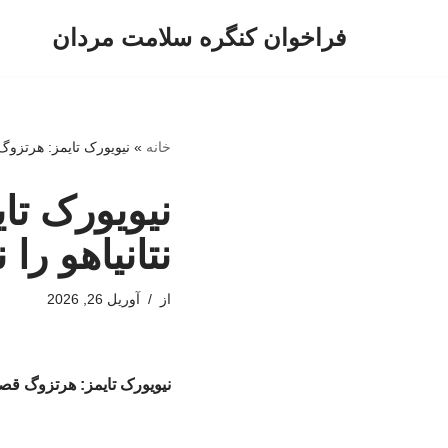
فراخوان کنگره سلامت مردان
پرش
به
محتوا
خانه
»
نیویورک‌ تایمز: هرتزوگ
نیویورک‌ ت
نتانیاهو را 
از
آوریل 26, 2026
نیویورک‌ تایمز: هرتزوگ قصد