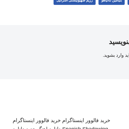
بنیامین نتانیاهو
رژیم صهیونیستی اسرائیل
بنویسید
ید
وارد بشوید
.
خرید فالوور اینستاگرام
خرید فالوور اینستاگرام