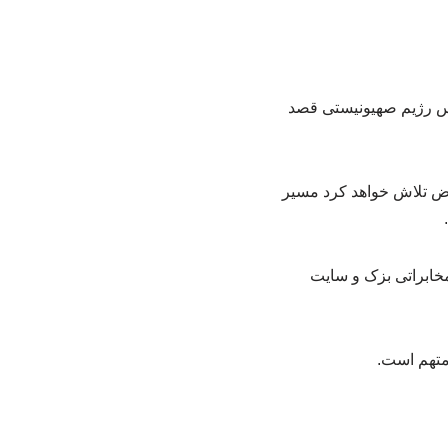
یس رژیم صهیونیستی قصد
وض تلاش خواهد کرد مسیر
ه شرکت مخابراتی بزک و سایت
 متهم است.