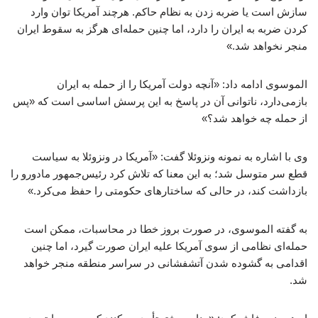
سازش است یا ضربه زدن به نظام حاکم. هرچند آمریکا توان وارد
کردن ضربه به ایران را دارد، اما چنین حمله‌ای هرگز به سقوط ایران
منجر نخواهد شد.»
الموسوی ادامه داد: «آنچه دولت آمریکا را از حمله به ایران
بازمی‌دارد، ناتوانی آن در پاسخ به این پرسش اساسی است که «پس
از حمله چه خواهد شد؟»
وی با اشاره به نمونه ونزوئلا گفت: «آمریکا در ونزوئلا به سیاست
قطع سر متوسل شد؛ به این معنا که تلاش کرد رئیس‌جمهور مادورو را
بازداشت کند، در حالی که ساختارهای حکومتی را حفظ می‌کرد.»
به گفته الموسوی، در صورت بروز خطا در محاسبات، ممکن است
حمله‌ای نظامی از سوی آمریکا علیه ایران صورت گیرد، اما چنین
اقدامی به گشوده شدن آتشفشانی در سراسر منطقه منجر خواهد
شد.