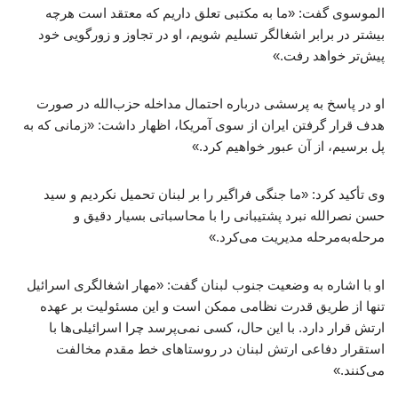
الموسوی گفت: «ما به مکتبی تعلق داریم که معتقد است هرچه
بیشتر در برابر اشغالگر تسلیم شویم، او در تجاوز و زورگویی خود
پیش‌تر خواهد رفت.»
او در پاسخ به پرسشی درباره احتمال مداخله حزب‌الله در صورت
هدف قرار گرفتن ایران از سوی آمریکا، اظهار داشت: «زمانی که به
پل برسیم، از آن عبور خواهیم کرد.»
وی تأکید کرد: «ما جنگی فراگیر را بر لبنان تحمیل نکردیم و سید
حسن نصرالله نبرد پشتیبانی را با محاسباتی بسیار دقیق و
مرحله‌به‌مرحله مدیریت می‌کرد.»
او با اشاره به وضعیت جنوب لبنان گفت: «مهار اشغالگری اسرائیل
تنها از طریق قدرت نظامی ممکن است و این مسئولیت بر عهده
ارتش قرار دارد. با این حال، کسی نمی‌پرسد چرا اسرائیلی‌ها با
استقرار دفاعی ارتش لبنان در روستاهای خط مقدم مخالفت
می‌کنند.»