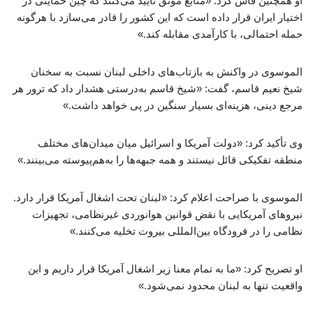
او همچنین فاش کرد: «منابع موثق تأیید می‌کنند که چین حمایتی در
اختیار ایران قرار داده است که این کشور را قادر می‌سازد با هرگونه
حمله احتمالی، با کارآمدی مقابله کند.»
الموسوی در واکنش به بازتاب‌های داخلی لبنان نسبت به سخنان
شیخ نعیم قاسم، گفت: «شیخ قاسم به‌درستی هشدار داد که ترور هر
مرجع دینی، هزینه‌ای بسیار سنگین در پی خواهد داشت.»
وی تأکید کرد: «دولت آمریکا و اسرائیل میان میدان‌های مختلف
منطقه تفکیکی قائل نیستند و همه جبهه‌ها را به‌هم‌پیوسته می‌بینند.»
الموسوی با صراحت اعلام کرد: «لبنان تحت اشغال آمریکا قرار دارد.
نیروهای آمریکایی با نقض قوانین هوانوردی غیرنظامی، تجهیزات
نظامی را در فرودگاه بین‌المللی بیروت تخلیه می‌کنند.»
او تصریح کرد: «ما به تمام معنا زیر اشغال آمریکا قرار داریم و این
واقعیت تنها به لبنان محدود نمی‌شود.»