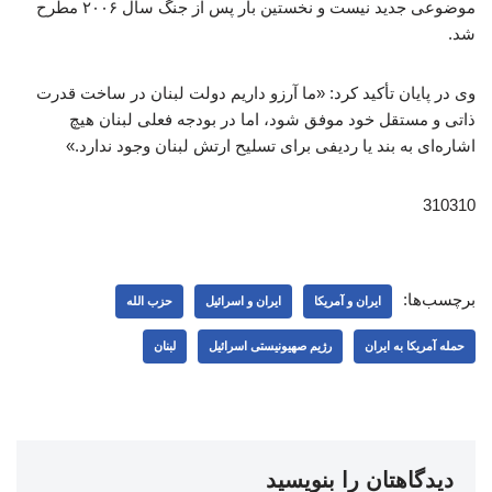
موضوعی جدید نیست و نخستین بار پس از جنگ سال ۲۰۰۶ مطرح
شد.
وی در پایان تأکید کرد: «ما آرزو داریم دولت لبنان در ساخت قدرت
ذاتی و مستقل خود موفق شود، اما در بودجه فعلی لبنان هیچ
اشاره‌ای به بند یا ردیفی برای تسلیح ارتش لبنان وجود ندارد.»
310310
برچسب‌ها:
ایران و آمریکا
ایران و اسرائیل
حزب الله
حمله آمریکا به ایران
رژیم صهیونیستی اسرائیل
لبنان
دیدگاهتان را بنویسید