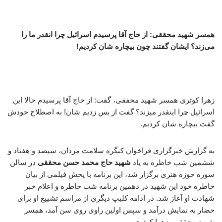
همسر شهید محققی: از حاج آقا پرسیدم اسرائیل چرا انقدر ما را
می‌زند؟ ایشان گفتند چون بیچاره شان کردیم!
زهرا کوثری همسر شهید محققی، گفت: از حاج آقا پرسیدم حالا این
اسرائیل چرا اینقدر میزند؟ گفت از بس زدیم شان! به اصطلاح خودش
گفت بیچاره شان کردیم.
به گزارش خبرگزاری فراخوان کنگره سلامت مردان، سیصد و هفتاد و
ششمین شب خاطره به یاد
شهید حاج محمد حسن محققی
در سالن
سوره حوزه هنری برگزار شد، این برنامه با پخش فیلمی از بیان
خاطره خود این شهید در دهمین برنامه شب خاطره و اعلام خبر
شهادت او آغاز شد. در ادامه کلیپ دیگری از مراسم تشییع او برای
حضار به نمایش درآمد و سپس اولین راوی روی سن آمد، همسر
شهید محققی، زهرا کوثری.