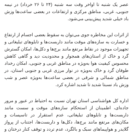
عصر یک شنبه تا اواخر وقت سه شنبه (۲۴ تا ۲۶ خرداد) در نیمه
جنوبی، غربی، مناطق مرکزی و ارتفاعات در بعضی ساعت‌ها وزش
باد خیلی شدید پیش‌بینی می‌شود.
از اثرات این مخاطره جوی می‌توان به سقوط بعضی اجسام از ارتفاع
و خسارت به سازه‌های موقت مانند داربست‌ها و تابلوهای تبلیغاتی و
تجهیزات موجود در نقاط مرتفع مانند برج‌ها و دکل‌ها، امکان گسترش
گرد و خاک از استان‌های همجوار و محدودیت دید و گاهی کاهش
محسوس کیفیت هوا به‌ویژه در مناطق غربی و جنوبی، امکان رخداد
طوفان گرد و خاک به‌ویژه در نوار مرزی غربی و جنوبی استان، در
مناطق شمالی و شرقی در بعضی ساعت‌ها به‌ویژه عصر و شب
وزش باد نسبتا شدید تا شدید اشاره کرد.
اداره کل هواشناسی استان تهران نسبت به احتیاط در عبور و مرور
جاده‌ای، اطمینان از استحکام سازه‌های موقت و سست مانند
داربست‌ها و تابلوهای تبلیغاتی، عدم استقرار در تاسیسات و
مکان‌های مرتفع مانند برج‌ها، دکل‌ها و داربست‌ها، اجتناب از پرواز
گلایدر و هواپیماهای سبک و بالگرد، عدم تردد و توقف کنار درختان و