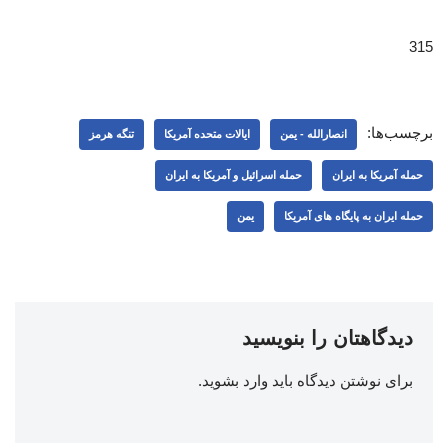
315
برچسب‌ها:
انصارالله - یمن
ایالات متحده آمریکا
تنگه هرمز
حمله آمریکا به ایران
حمله اسرائیل و آمریکا به ایران
حمله ایران به پایگاه های آمریکا
یمن
دیدگاهتان را بنویسید
برای نوشتن دیدگاه باید
وارد بشوید
.