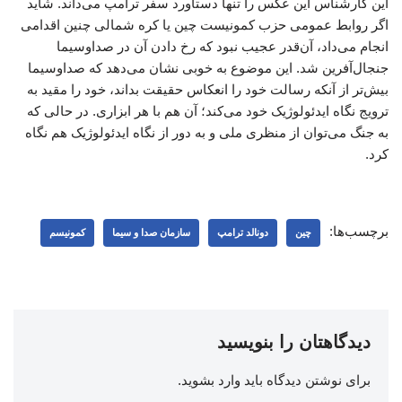
این کارشناس این عکس را تنها دستاورد سفر ترامپ می‌داند. شاید
اگر روابط عمومی حزب کمونیست چین یا کره شمالی چنین اقدامی
انجام می‌داد، آن‌قدر عجیب نبود که رخ دادن آن در صداوسیما
جنجال‌آفرین شد. این موضوع به خوبی نشان می‌دهد که صداوسیما
بیش‌تر از آنکه رسالت خود را انعکاس حقیقت بداند، خود را مقید به
ترویج نگاه ایدئولوژیک خود می‌کند؛ آن‌ هم با هر ابزاری. در حالی که
به جنگ می‌توان از منظری ملی و به دور از نگاه ایدئولوژیک هم نگاه
کرد.
برچسب‌ها:
چین
دونالد ترامپ
سازمان صدا و سیما
کمونیسم
دیدگاهتان را بنویسید
برای نوشتن دیدگاه باید
وارد بشوید
.