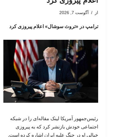
اعلام پیروزی کرد
از
آگوست 7, 2026
ترامپ در «تروث سوشال» اعلام پیروزی کرد
رئیس‌جمهور آمریکا لینک مقاله‌ای را در شبکه
اجتماعی خودش بازنشر کرد که به پیروزی
خیالی او در جنگ علیه ایران اشاره کرده است.