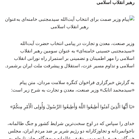
رهبر انقلاب اسلامی
وزیر صنعت، معدن و تجارت در پیامی انتخاب حضرت آیت‌الله
«سیدمجتبی حسینی خامنه‌ای» به عنوان سومین رهبر انقلاب
اسلامی را مهر اطمینان و تضمینی بر استمرار راه نورانی انقلاب
اسلامی و تداوم مسیر عزت، استقلال و پیشرفت ملت ایران برشمرد.
به گزارش خبرگزاری فراخوان کنگره سلامت مردان، متن پیام
«سیدمحمد اتابک» وزیر صنعت، معدن و تجارت به شرح زیر است:
«یَا أَیُّهَا الَّذِینَ آمَنُوا أَطِیعُوا اللَّهَ وَأَطِیعُوا الرَّسُولَ وَأُولِی الْأَمْرِ مِنکُمْ»
خدای را سپاس که در اوج سخت‌ترین شرایط کشور و جنگ ظالمانه،
ناجوانمردانه و تجاوزکارانه دو رژیم شریر بر ضد مردم ایران، مجلس
خبرگان رهبری با تصمیمی دقیق، عالمانه و به‌هنگام، جان تازه‌ای به