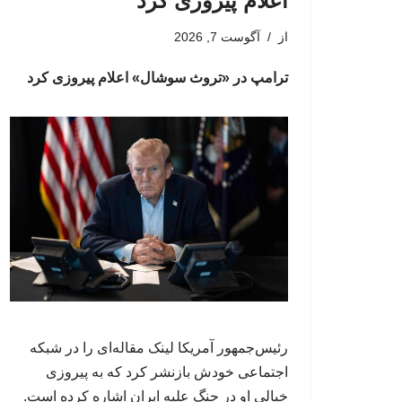
اعلام پیروزی کرد
از
آگوست 7, 2026
ترامپ در «تروث سوشال» اعلام پیروزی کرد
رئیس‌جمهور آمریکا لینک مقاله‌ای را در شبکه
اجتماعی خودش بازنشر کرد که به پیروزی
خیالی او در جنگ علیه ایران اشاره کرده است.