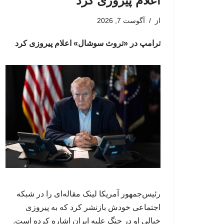
اعلام پیروزی کرد
از
آگوست 7, 2026
ترامپ در «تروث سوشال» اعلام پیروزی کرد
رئیس‌جمهور آمریکا لینک مقاله‌ای را در شبکه
اجتماعی خودش بازنشر کرد که به پیروزی
خیالی او در جنگ علیه ایران اشاره کرده است.