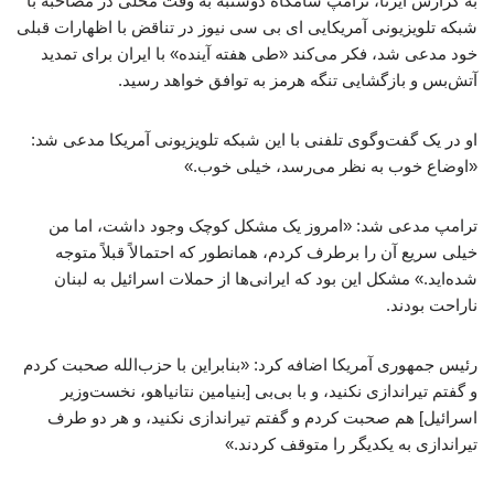
به گزارش ایرنا، ترامپ شامگاه دوشنبه به وقت محلی در مصاحبه با
شبکه تلویزیونی آمریکایی ای بی سی نیوز در تناقض با اظهارات قبلی
خود مدعی شد، فکر می‌کند «طی هفته آینده» با ایران برای تمدید
آتش‌بس و بازگشایی تنگه هرمز به توافق خواهد رسید.
او در یک گفت‌وگوی تلفنی با این شبکه تلویزیونی آمریکا مدعی شد:
«اوضاع خوب به نظر می‌رسد، خیلی خوب.»
ترامپ مدعی شد: «امروز یک مشکل کوچک وجود داشت، اما من
خیلی سریع آن را برطرف کردم، همانطور که احتمالاً قبلاً متوجه
شده‌اید.» مشکل این بود که ایرانی‌ها از حملات اسرائیل به لبنان
ناراحت بودند.
رئیس جمهوری آمریکا اضافه کرد: «بنابراین با حزب‌الله صحبت کردم
و گفتم تیراندازی نکنید، و با بی‌بی [بنیامین نتانیاهو، نخست‌وزیر
اسرائیل] هم صحبت کردم و گفتم تیراندازی نکنید، و هر دو طرف
تیراندازی به یکدیگر را متوقف کردند.»