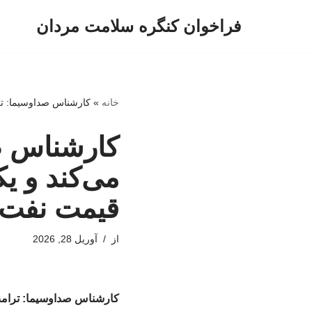
فراخوان کنگره سلامت مردان
پرش
به
محتوا
خانه
»
کارشناس صداوسیما: ترا
کارشناس صد
می‌کند و ی
قیمت نفت و
از
آوریل 28, 2026
کارشناس صداوسیما: ترامپ 