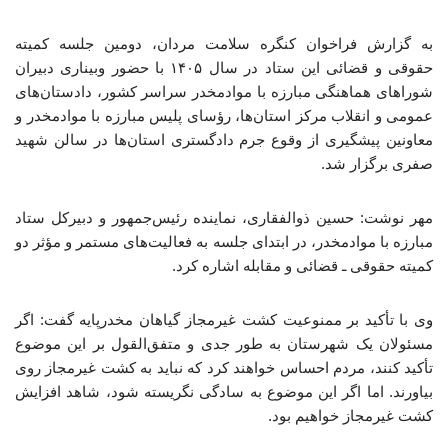
به گزارش فراخوان کنگره سلامت مردان، دومین جلسه کمیته
حقوقی و قضائی این ستاد در سال ۱۴۰۵ با حضور وبیناری دبیران
شوراهای هماهنگی مبارزه با موادمخدر سراسر کشور، دادستان‌های
عمومی و انقلاب مرکز استان‌ها، رؤسای پلیس مبارزه با موادمخدر و
معاونین پیشگیری از وقوع جرم دادگستری استان‌ها در سالن شهید
صفری برگزار شد.
مهر نوشت: حسین ذوالفقاری، نماینده رئیس‌جمهور و دبیرکل ستاد
مبارزه با موادمخدر، در ابتدای جلسه به فعالیت‌های مستمر و مؤثر دو
کمیته حقوقی ـ قضائی و مقابله اشاره کرد.
وی با تأکید بر ممنوعیت کشت غیرمجاز گیاهان مخدرپایه گفت: اگر
مسئولان یک شهرستان به طور جدی و متفق‌القول بر این موضوع
تأکید کنند، مردم احساس خواهند کرد که نباید به کشت غیرمجاز روی
بیاورند. اما اگر این موضوع به سادگی نگریسته شود، شاهد افزایش
کشت غیرمجاز خواهیم بود.