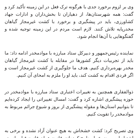
وی بر لزوم برخورد جدی با هرگونه ترک فعل در این زمینه تأکید کرد و
گفت: همه شهرستان‌ها، از دهیاران تا بخش‌داران و ادارات جهاد
کشاورزی، باید در پیشگیری و برخورد با کشت غیرمجاز گیاهان
مخدرپایه تلاش کنند. لازم است مردم در این زمینه توجیه شده و
گفتگوهایی با آن‌ها انجام شود.
نماینده رئیس‌جمهور و دبیرکل ستاد مبارزه با موادمخدر ادامه داد: ما
باید از تجربیات دیگر کشورها در مقابله با کشت غیرمجاز گیاهان
مخدر بهره‌برداری کنیم. هدف ما جلوگیری از کشت غیرمجاز است و
اگر فردی اقدام به کشت کند، باید او را ملزم به امحای آن کنیم.
ذوالفقاری همچنین به تغییرات اعتباری ستاد مبارزه با موادمخدر در
حوزه پیشگیری اشاره کرد و گفت: امسال تغییراتی را ایجاد کرده‌ایم
تا بتوانیم استان‌ها و مقوله پیشگیری از بروز و شیوع جرائم مربوط به
موادمخدر را تقویت کنیم.
وی تصریح کرد: کشت خشخاش به هیچ عنوان آزاد نشده و برخی به
اشتباه این موضوع را مطرح کرده‌اند. قانون همان قانون قبلی است.