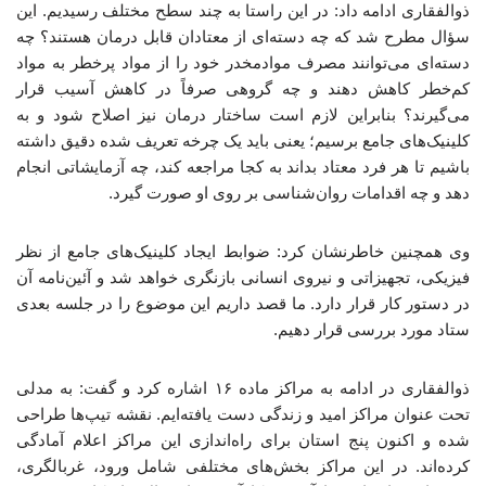
ذوالفقاری ادامه داد: در این راستا به چند سطح مختلف رسیدیم. این
سؤال مطرح شد که چه دسته‌ای از معتادان قابل درمان هستند؟ چه
دسته‌ای می‌توانند مصرف موادمخدر خود را از مواد پرخطر به مواد
کم‌خطر کاهش دهند و چه گروهی صرفاً در کاهش آسیب قرار
می‌گیرند؟ بنابراین لازم است ساختار درمان نیز اصلاح شود و به
کلینیک‌های جامع برسیم؛ یعنی باید یک چرخه تعریف شده دقیق داشته
باشیم تا هر فرد معتاد بداند به کجا مراجعه کند، چه آزمایشاتی انجام
دهد و چه اقدامات روان‌شناسی بر روی او صورت گیرد.
وی همچنین خاطرنشان کرد: ضوابط ایجاد کلینیک‌های جامع از نظر
فیزیکی، تجهیزاتی و نیروی انسانی بازنگری خواهد شد و آئین‌نامه آن
در دستور کار قرار دارد. ما قصد داریم این موضوع را در جلسه بعدی
ستاد مورد بررسی قرار دهیم.
ذوالفقاری در ادامه به مراکز ماده ۱۶ اشاره کرد و گفت: به مدلی
تحت عنوان مراکز امید و زندگی دست یافته‌ایم. نقشه تیپ‌ها طراحی
شده و اکنون پنج استان برای راه‌اندازی این مراکز اعلام آمادگی
کرده‌اند. در این مراکز بخش‌های مختلفی شامل ورود، غربالگری،