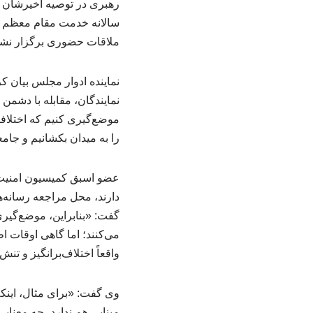
رهبری در توصیه اخیرشان به
سالانه خدمت مقام معظم ره
ملاقات حضوری برگزار نشد
نماینده ادوار مجلس بیان 
نمایندگان، مقابله با دشمن 
موضع‌گیری کنیم که اختلافا
را به میدان بکشانیم و جام
عضو اسبق کمیسیون امنیت م
دارند، محل مراجعه رسانه‌ه
گفت: «بنابراین، موضع‌گیری
می‌کنند؛ اما گاهی اوقات ا
واقعاً اختلاف‌برانگیز و تن
وی گفت: «برای مثال، اینکه
مبنایی هم ندارد، چه معنایی