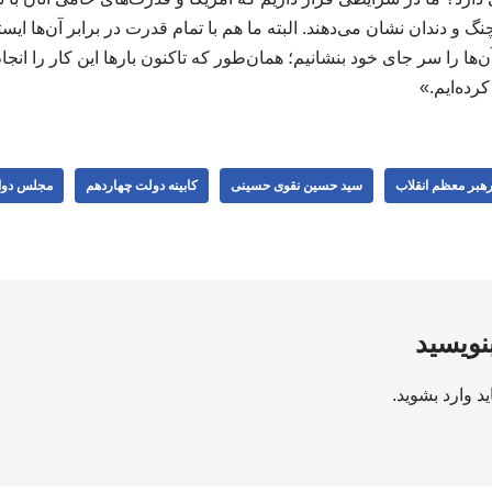
نگ و دندان نشان می‌دهند. البته ما هم با تمام قدرت در برابر آن‌ها ایستا
‌ها را سر جای خود بنشانیم؛ همان‌طور که تاکنون بارها این کار را انجام دا
ده‌ایم.»
 رهبر معظم انقلاب
سید حسین نقوی حسینی
کابینه دولت چهاردهم
مجلس دوا
بنویسید
ید
وارد بشوید
.