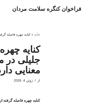
فراخوان کنگره سلامت مردان
پرش
به
محتوا
خانه
»
کنایه چهره فاصله گرفت
کنایه چهره
جلیلی در م
معنایی دار
از
ژوئن 4, 2026
کنایه چهره فاصله گرفته ا