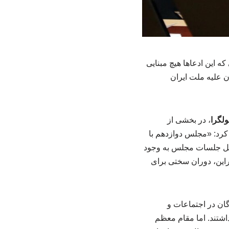
 این ادعاها هیچ مبنایی
ن علیه ملت ایران
لگرا
، در بخشی از
کرد: «مجلس دوازدهم با
یل جلسات مجلس به وجود
این، دوران سختی برای
دگان در اجتماعات و
شتند. اما مقام معظم