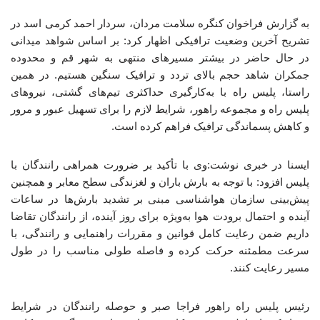
به گزارش فراخوان کنگره سلامت مردان، سردار احمد کرمی اسد در
تشریح آخرین وضعیت ترافیکی اظهار کرد: بر اساس شواهد میدانی
در حال حاضر در بیشتر مسیرهای منتهی به شهر قم و محدوده
جمکران شاهد حجم بالای تردد و ترافیک سنگین هستیم. در همین
راستا، پلیس راه با به‌کارگیری حداکثری تیم‌های گشتی، نیروهای
پلیس راه و مجموعه راهور، شرایط لازم را برای تسهیل عبور و مرور
و کاهش پسماندگی ترافیک فراهم کرده است.
ایسنا در خبری نوشت:وی با تأکید بر ضرورت همراهی رانندگان با
پلیس افزود: با توجه به بارش باران و لغزندگی سطح معابر و همچنین
پیش‌بینی سازمان هواشناسی مبنی بر تشدید بارش‌ها در ساعات
آینده و احتمال برودت هوا به‌ویژه برای روز آینده، از رانندگان تقاضا
داریم ضمن رعایت کامل قوانین و مقررات راهنمایی و رانندگی، با
سرعت مطمئنه حرکت کرده و فاصله طولی مناسب را در طول
مسیر رعایت کنند.
رئیس پلیس راه راهور فراجا صبر و حوصله رانندگان در شرایط