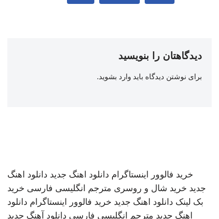
دیدگاهتان را بنویسید
برای نوشتن دیدگاه باید
وارد بشوید
.
خرید فالوور اینستاگرام
دانلود اهنگ جدید
دانلود اهنگ
جدید
خرید شال و روسری
مترجم انگلیسی فارسی
خرید
بک لینک
دانلود اهنگ جدید
خرید فالوور اینستاگرام
دانلود
اهنگ جدید
مترجم انگلیسی فارسی
دانلود آهنگ جدید