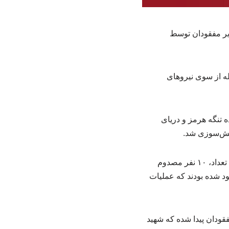
ایر مفقودان توسط
له از سوی نیروهای
 تنگه هرمز و دریای
آتش‌سوزی شد.
فرماندار میناب افزود: بر اساس اطلاعات اولیه، ۱۵ ملوان در این شناور حضور داشته‌اند که از این تعداد، ۱۰ نفر مصدوم
 نفر از سرنشینان این لنج مفقود شده بودند که عملیات
فقودان پیدا شده که شهید