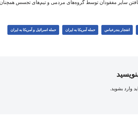
افتن سایر مفقودان توسط گروه‌های مردمی و تیم‌های تجسس همچنان ا
انفجار بندرعباس
حمله آمریکا به ایران
حمله اسرائیل و آمریکا به ایران
بنویسید
ید
وارد بشوید
.