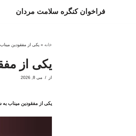
فراخوان کنگره سلامت مردان
پرش
به
محتوا
خانه
»
یکی از مفقودین مینا
یکی از مف
از
می 8, 2026
یکی از مفقودین میناب به