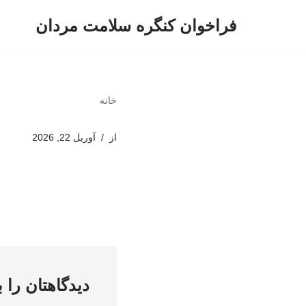
فراخوان کنگره سلامت مردان
پرش
به
محتوا
خانه
از
آوریل 22, 2026
دیدگاهتان را 